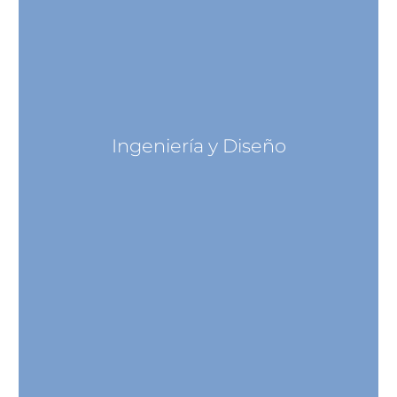
Ingeniería y Diseño
Ingeniería y Diseño