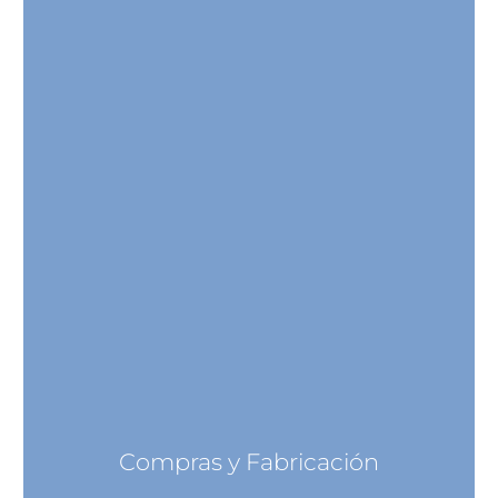
Compras y Fabricación
Compras y Fabricación