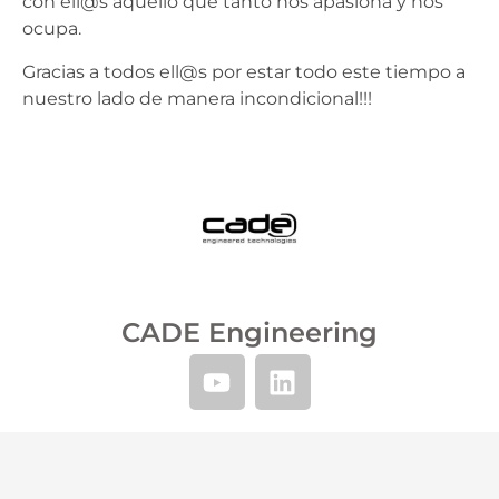
con ell@s aquéllo que tanto nos apasiona y nos
ocupa.
Gracias a todos ell@s por estar todo este tiempo a
nuestro lado de manera incondicional!!!
CADE Engineering