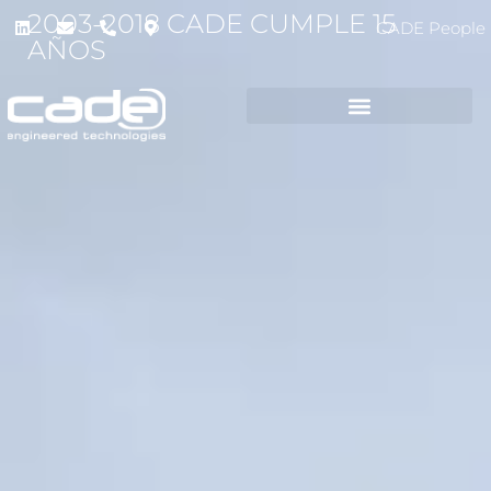
2003-2018 CADE CUMPLE 15
CADE People
AÑOS