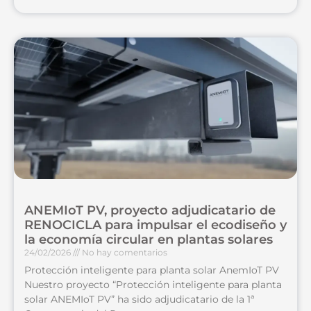
ANEMIoT PV, proyecto adjudicatario de
RENOCICLA para impulsar el ecodiseño y
la economía circular en plantas solares
24/02/2026
No hay comentarios
Protección inteligente para planta solar AnemIoT PV
Nuestro proyecto “Protección inteligente para planta
solar ANEMIoT PV” ha sido adjudicatario de la 1ª