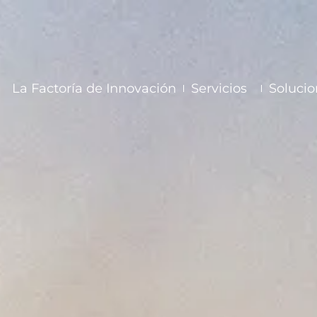
La Factoría de Innovación
Servicios
Solucio