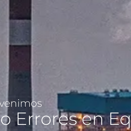
evenimos
o Errores en E