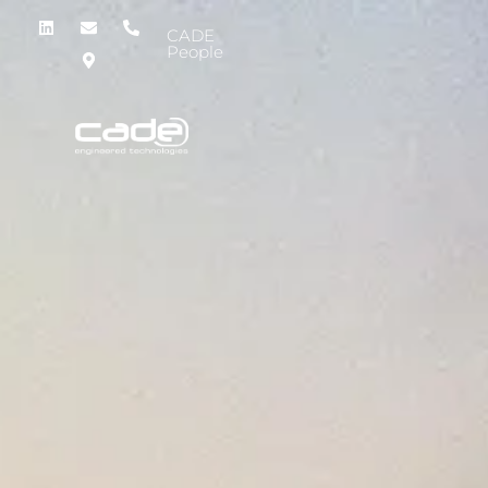
CADE
People