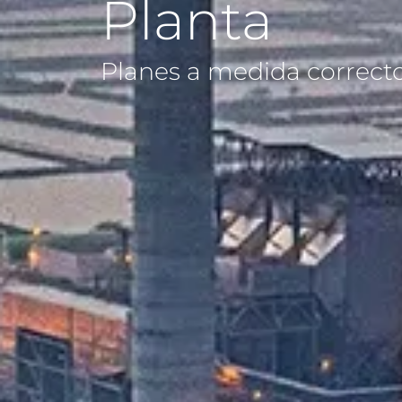
Planta
Planes a medida correcto