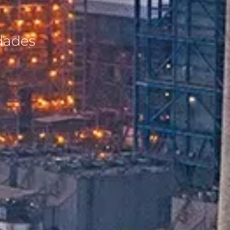
dades