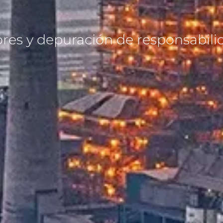
res y depuración de responsabili