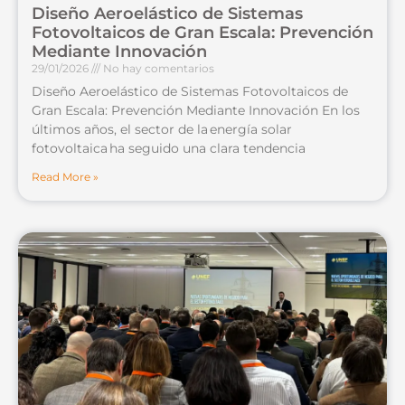
Diseño Aeroelástico de Sistemas
Fotovoltaicos de Gran Escala: Prevención
Mediante Innovación
29/01/2026
No hay comentarios
Diseño Aeroelástico de Sistemas Fotovoltaicos de
Gran Escala: Prevención Mediante Innovación En los
últimos años, el sector de la energía solar
fotovoltaica ha seguido una clara tendencia
Read More »