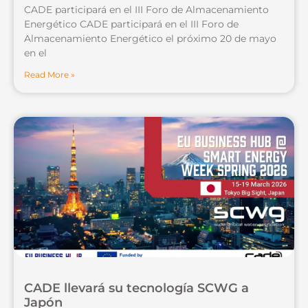
CADE participará en el III Foro de Almacenamiento
Energético CADE participará en el III Foro de
Almacenamiento Energético el próximo 20 de mayo
en el
Read More »
CADE llevará su tecnología SCWG a
Japón