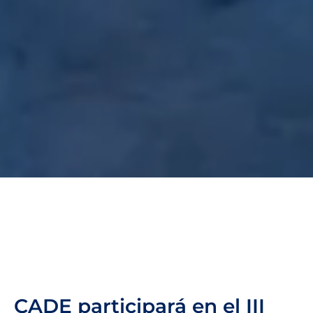
CADE participará en el III