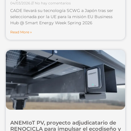
04/03/2026
No hay comentarios
CADE llevará su tecnología SCWG a Japón tras ser
seleccionada por la UE para la misión EU Business
Hub @ Smart Energy Week Spring 2026
Read More »
ANEMIoT PV, proyecto adjudicatario de
RENOCICLA para impulsar el ecodiseño y