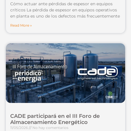
Cómo actuar ante pérdidas de espesor en equipos
críticos La pérdida de espesor en equipos operativos
en planta es uno de los defectos más frecuentemente
Read More »
CADE participará en el III Foro de
Almacenamiento Energético
11/05/2026
No hay comentarios