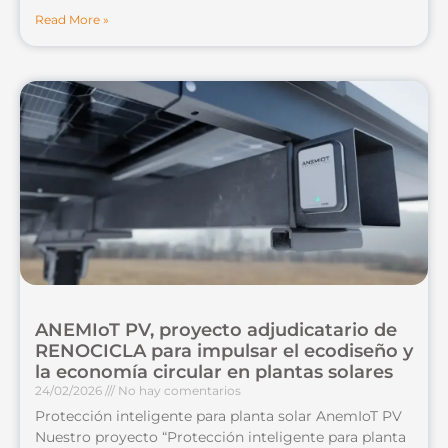
Read More »
ANEMIoT PV, proyecto adjudicatario de
RENOCICLA para impulsar el ecodiseño y
la economía circular en plantas solares
24/02/2026
No hay comentarios
Protección inteligente para planta solar AnemIoT PV
Nuestro proyecto “Protección inteligente para planta