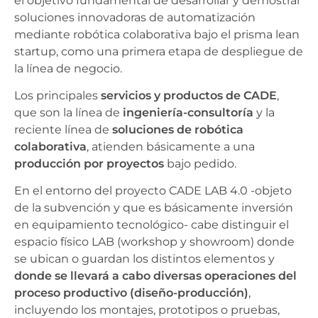
el objetivo fundamental de desarrollar y demostrar
soluciones innovadoras de automatización
mediante robótica colaborativa bajo el prisma lean
startup, como una primera etapa de despliegue de
la línea de negocio.
Los principales
servicios y productos de CADE
,
que son la línea de
ingeniería-consultoría
y la
reciente línea de
soluciones de robótica
colaborativa
, atienden básicamente a una
producción por proyectos
bajo pedido.
En el entorno del proyecto CADE LAB 4.0 -objeto
de la subvención y que es básicamente inversión
en equipamiento tecnológico- cabe distinguir el
espacio físico LAB (workshop y showroom) donde
se ubican o guardan los distintos elementos y
donde se llevará a cabo diversas operaciones del
proceso productivo (diseño-producción)
,
incluyendo los montajes, prototipos o pruebas,