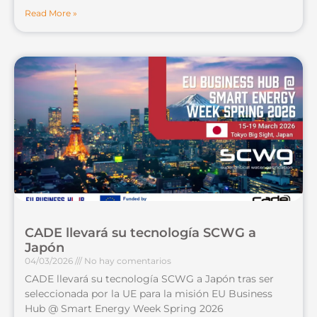
Read More »
CADE llevará su tecnología SCWG a
Japón
04/03/2026
No hay comentarios
CADE llevará su tecnología SCWG a Japón tras ser
seleccionada por la UE para la misión EU Business
Hub @ Smart Energy Week Spring 2026