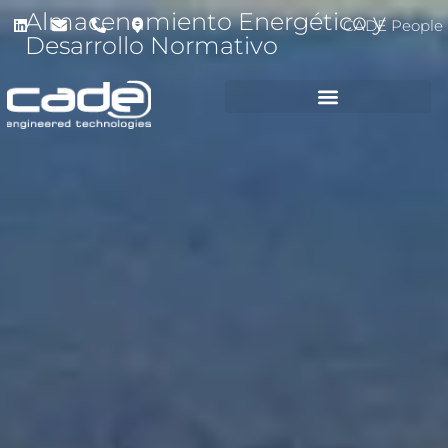
Almacenamiento Energético y
CADE People
Desarrollo Normativo