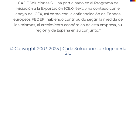
CADE Soluciones S.L. ha participado en el Programa de
Iniciación a la Exportación ICEX-Next, y ha contado con el
apoyo de ICEX, así como con la cofinanciación de Fondos
europeos FEDER, habiendo contribuido según la medida de
los mismos, al crecimiento económico de esta empresa, su
región y de España en su conjunto.”
© Copyright 2003-2025 | Cade Soluciones de Ingeniería
S.L.