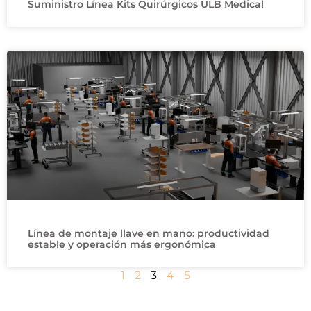
Suministro Línea Kits Quirúrgicos ULB Medical
Línea de montaje llave en mano: productividad
estable y operación más ergonómica
1
2
3
4
5