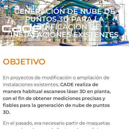
CADE People
GENERACIÓN DE NUBE DE
PUNTOS 3D PARA LA
MODIFICACIÓN DE
INSTALACIONES EXISTENTES
OBJETIVO
En proyectos de modificación o ampliación de
instalaciones existentes,
CADE realiza de
manera habitual escaneos láser 3D
en planta,
con el fin de obtener mediciones precisas y
fiables para la generación de nube de puntos
3D.
En el pasado, era necesario partir de maquetas