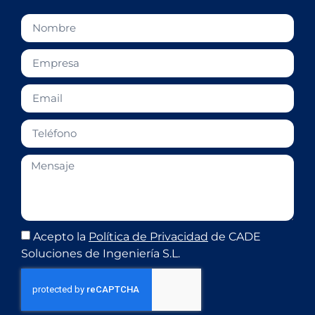
Acepto la
Política de Privacidad
de CADE
Soluciones de Ingeniería S.L.