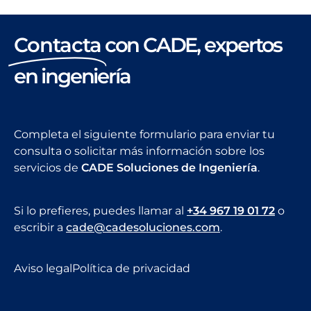
Contacta
con CADE, expertos
en ingeniería
Completa el siguiente formulario para enviar tu
consulta o solicitar más información sobre los
servicios de
CADE Soluciones de Ingeniería
.
Si lo prefieres, puedes llamar al
+34 967 19 01 72
o
escribir a
cade@cadesoluciones.com
.
Aviso legal
Política de privacidad