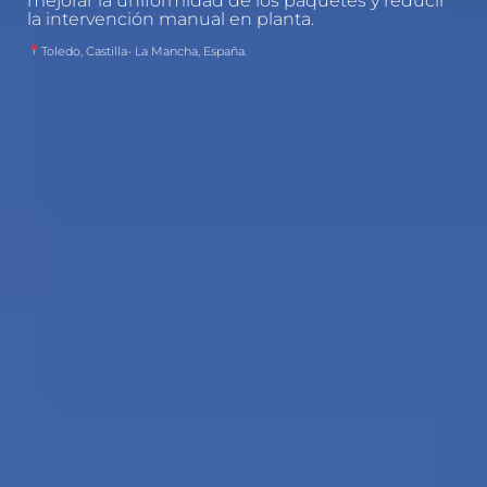
mejorar la uniformidad de los paquetes y reducir
la intervención manual en planta.
Toledo, Castilla- La Mancha, España.