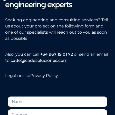
engineering experts
Seeking engineering and consulting services? Tell
us about your project on the following form and
one of our specialists will reach out to you as soon
as possible.
Also, you can call
+34 967 19 01 72
or send an email
to
cade@cadesoluciones.com
.
Legal notice
Privacy Policy