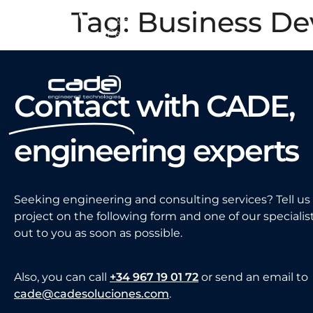
Tag:
Business D
CADE
People
Contact
with CADE,
engineering experts
Seeking engineering and consulting services? Tell us
project on the following form and one of our specialist
out to you as soon as possible.
Also, you can call
+34 967 19 01 72
or send an email to
cade@cadesoluciones.com
.