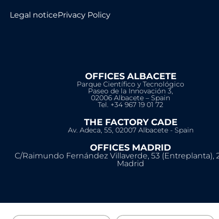
Legal notice
Privacy Policy
OFFICES ALBACETE
Parque Científico y Tecnológico
Paseo de la Innovación 3,
02006 Albacete – Spain
Tel. +34 967 19 01 72
THE FACTORY CADE
Av. Adeca, 55, 02007 Albacete - Spain
OFFICES MADRID
C/Raimundo Fernández Villaverde, 53 (Entreplanta), 
Madrid