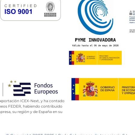
Exportación ICEX-Next, y ha contado
opeos FEDER, habiendo contribuido
resa, su región y de España en su