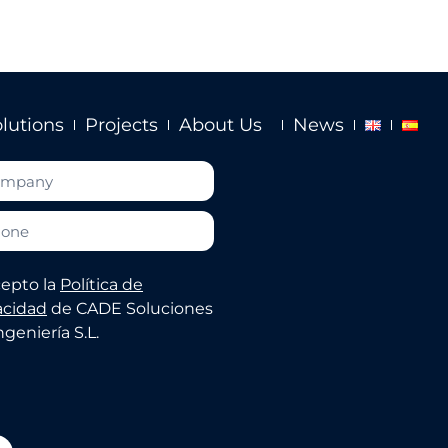
lutions
Projects
About Us
News
epto la
Política de
acidad
de CADE Soluciones
ngeniería S.L.