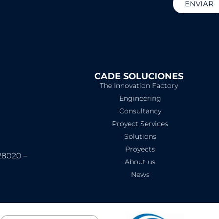
ENVIAR
CADE SOLUCIONES
The Innovation Factory
Engineering
Consultancy
Proyect Services
Solutions
Proyects
28020 –
About us
News