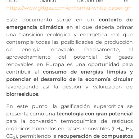
Libro blanco disponible en:
https://www.grtgaz.com/en/formu-white-paper-gh
Este documento surge en un
contexto de
emergencia climática
en el que debería primar
una transición ecológica y energética real que
contemple todas las posibilidades de producción
de energía renovable. Precisamente, el
aprovechamiento del potencial de gases
renovables en Europa es una oportunidad para
contribuir al
consumo de energías limpias y
potenciar el desarrollo de la economía circular
favoreciendo así la gestión y valorización de
biorresiduos
.
En este punto, la gasificación supercrítica se
presenta como una
tecnología con gran potencial
para la conversión termoquímica de residuos
orgánicos húmedos en gases renovables (CH
, H
,
4
2
CO
), permitiendo la
recuperación de compuestos
2