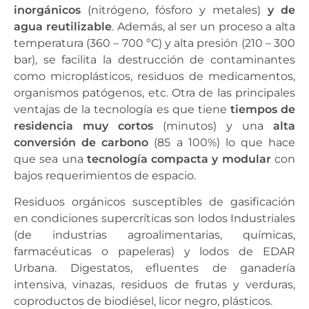
inorgánicos
(nitrógeno, fósforo y metales)
y de
agua reutilizable
. Además, al ser un proceso a alta
temperatura (360 – 700 ºC) y alta presión (210 – 300
bar), se facilita la destrucción de contaminantes
como microplásticos, residuos de medicamentos,
organismos patógenos, etc. Otra de las principales
ventajas de la tecnología es que tiene
tiempos de
residencia muy cortos
(minutos) y una
alta
conversión de carbono
(85 a 100%) lo que hace
que sea una
tecnología compacta y modular
con
bajos requerimientos de espacio.
Residuos orgánicos susceptibles de gasificación
en condiciones supercríticas son lodos Industriales
(de industrias agroalimentarias, químicas,
farmacéuticas o papeleras) y lodos de EDAR
Urbana. Digestatos, efluentes de ganadería
intensiva, vinazas, residuos de frutas y verduras,
coproductos de biodiésel, licor negro, plásticos.