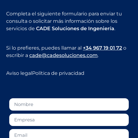
Completa el siguiente formulario para enviar tu
consulta o solicitar más información sobre los
servicios de
CADE Soluciones de Ingeniería
.
Si lo prefieres, puedes llamar al
+34 967 19 01 72
o
escribir a
cade@cadesoluciones.com
.
Aviso legal
Política de privacidad