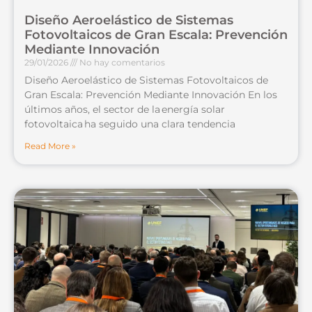
Diseño Aeroelástico de Sistemas
Fotovoltaicos de Gran Escala: Prevención
Mediante Innovación
29/01/2026
No hay comentarios
Diseño Aeroelástico de Sistemas Fotovoltaicos de
Gran Escala: Prevención Mediante Innovación En los
últimos años, el sector de la energía solar
fotovoltaica ha seguido una clara tendencia
Read More »