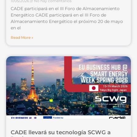
11/05/2026
No hay comentarios
CADE participará en el III Foro de Almacenamiento
Energético CADE participará en el III Foro de
Almacenamiento Energético el próximo 20 de mayo
en el
Read More »
CADE llevará su tecnología SCWG a