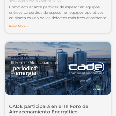
15/07/2026
No hay comentarios
Cómo actuar ante pérdidas de espesor en equipos
críticos La pérdida de espesor en equipos operativos
en planta es uno de los defectos más frecuentemente
Read More »
CADE participará en el III Foro de
Almacenamiento Energético